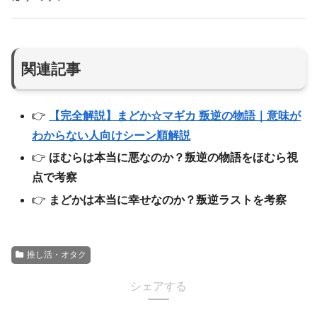
関連記事
👉
【完全解説】まどか☆マギカ 叛逆の物語｜意味が
わからない人向けシーン順解説
👉
ほむらは本当に悪なのか？叛逆の物語をほむら視
点で考察
👉
まどかは本当に幸せなのか？叛逆ラストを考察
推し活・オタク
シェアする