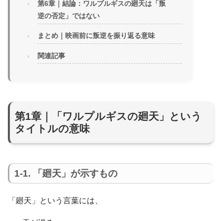
第6章｜結論：ワルプルギスの廻天は「叛
逆の否定」ではない
まとめ｜映画前に叛逆を振り返る意味
関連記事
第1章｜「ワルプルギスの廻天」という
タイトルの意味
1-1. 「廻天」が示すもの
「廻天」という言葉には、