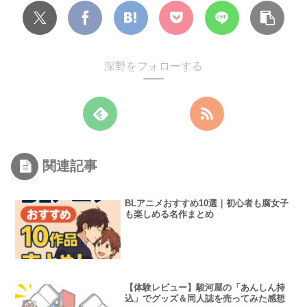
深野をフォローする
関連記事
BLアニメおすすめ10選｜初心者も腐女子
も楽しめる名作まとめ
【体験レビュー】駿河屋の「あんしん持
込」でグッズ＆同人誌を売ってみた感想