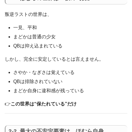
叛逆ラストの世界は、
一見、平和
まどかは普通の少女
QBは抑え込まれている
しかし、完全に安定しているとは言えません。
さやか・なぎさは覚えている
QBは排除されていない
まどか自身に違和感が残っている
👉
この世界は“保たれている”だけ
2-2. 最大の不安定要素は、ほむら自身