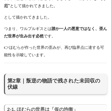
厄”
として描かれてきました。
として描かれてきました。
つまり、ワルプルギスとは
誰か一人の悪意ではなく、歪ん
だ世界が生み出す必然
です。
👉ほむらが作った世界の歪みが、再び臨界点に達する可
能性を示唆しています。
第2章｜叛逆の物語で残された未回収の
伏線
2-1. ほむらの世界は「仮の均衡」