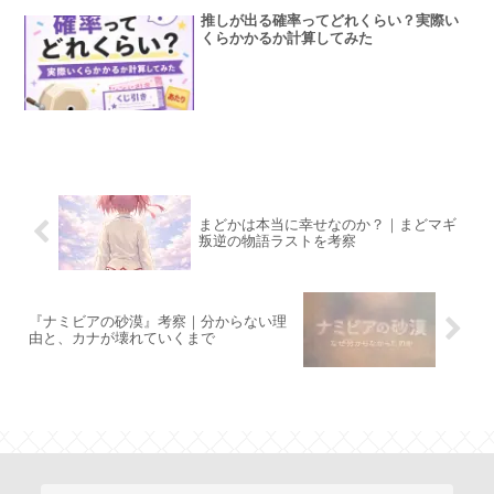
推しが出る確率ってどれくらい？実際い
くらかかるか計算してみた
まどかは本当に幸せなのか？｜まどマギ
叛逆の物語ラストを考察
『ナミビアの砂漠』考察｜分からない理
由と、カナが壊れていくまで