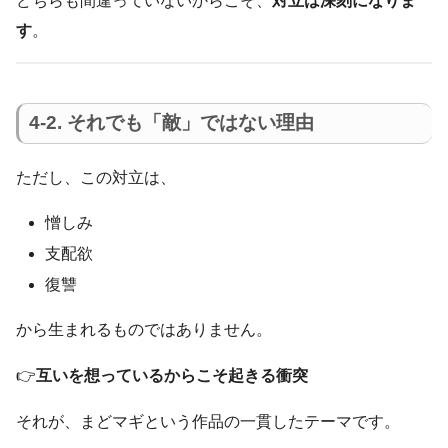
どちらも間違っていないからこそ、
対立は深刻になりま
す
。
4-2. それでも「敵」ではない理由
ただし、この対立は、
憎しみ
支配欲
復讐
から生まれるものではありません。
👉
互いを想っているからこそ起きる衝突
それが、まどマギという作品の一貫したテーマです。