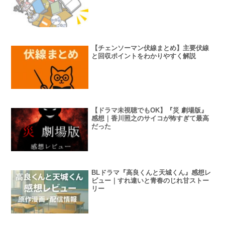
【チェンソーマン伏線まとめ】主要伏線
と回収ポイントをわかりやすく解説
【ドラマ未視聴でもOK】『災 劇場版』
感想｜香川照之のサイコが怖すぎて最高
だった
BLドラマ『高良くんと天城くん』感想レ
ビュー｜すれ違いと青春のじれ甘ストー
リー