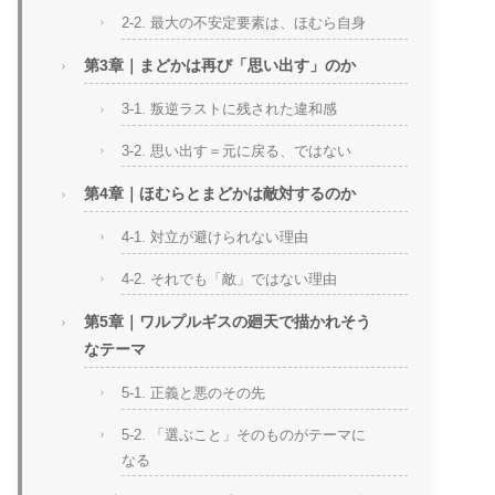
2-2. 最大の不安定要素は、ほむら自身
第3章｜まどかは再び「思い出す」のか
3-1. 叛逆ラストに残された違和感
3-2. 思い出す＝元に戻る、ではない
第4章｜ほむらとまどかは敵対するのか
4-1. 対立が避けられない理由
4-2. それでも「敵」ではない理由
第5章｜ワルプルギスの廻天で描かれそう
なテーマ
5-1. 正義と悪のその先
5-2. 「選ぶこと」そのものがテーマに
なる