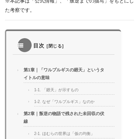
※本記事は「公式情報」、「叛逆までの描写」をもとにし
た考察です。
目次
第1章｜「ワルプルギスの廻天」というタ
イトルの意味
1-1. 「廻天」が示すもの
1-2. なぜ「ワルプルギス」なのか
第2章｜叛逆の物語で残された未回収の伏
線
2-1. ほむらの世界は「仮の均衡」